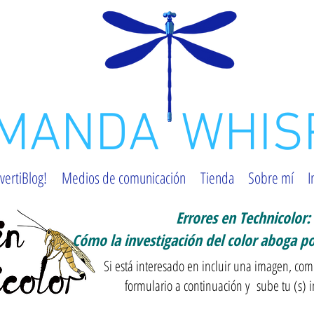
MANDA
WHIS
vertiBlog!
Medios de comunicación
Tienda
Sobre mí
I
Errores en Technicolor:
Cómo la investigación del color aboga p
l
Si está interesado en incluir una imagen, com
formulario a continuación y
sube tu (s) 