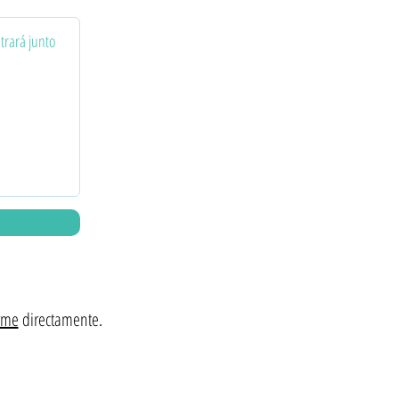
arme
directamente.