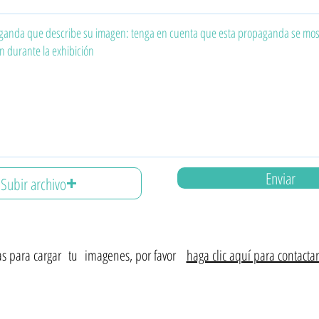
Enviar
Subir archivo
s para cargar
tu
imagenes, por favor
haga clic aquí para contact