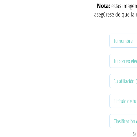
Nota:
estas imágen
asegúrese de que la r
Si